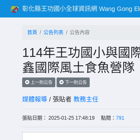
彰化縣王功國小全球資訊網 Wang Gong Elementar
首頁
公告列表
公告內容
114年王功國小與國
鑫國際風土食魚營隊
上一則公告
下一則公告
媒體報導
/ 張貼者
教務主任
張貼日期： 2025-01-25 17:48:19 點閱：
791