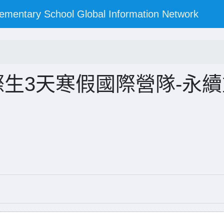
y School Global Information Network
際生3天寒假國際營隊-永