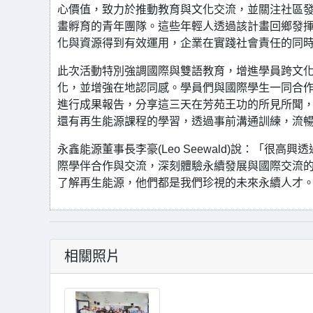
心價值，致力於推動教育與文化交流，並關注社區
畫孵育的青年團隊。這些年輕人透過該計畫回鄉發
化與資源得到有效運用，企業在實踐社會責任的同
此次活動特別強調國際與雙語教育，增進學員跨文
化，並增強在地認同感。學員們與國際學生一同合
進行成果報告，分享這三天在芳苑王功的所見所聞
還有再生能源課程的學習，透過事前溝通訓練，流
永鑫能源董事長李豪(Leo Seewald)說：「
際學伴合作與交流，深刻體驗永續發展與國際交流
了解再生能源，他們都是我們珍視的未來永續人才
相關照片