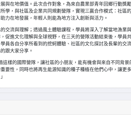
發展與在地價值。此次合作對象，為來自農業部青年回鄉行動獎
揮所學，與社區及企業共同規劃營隊，實現三贏合作模式：社區
時助力在地發展，年輕人則能為地方注入創新與活力。
化的交流與理解；透過風土體驗課程，學員將深入了解當地漁業
作，促進文化理解與全球視野，在三天的營隊活動結束後，學員
，學員各自分享所看到的挖蚵體驗、社區的文化探討及長輩的交
暢的跟大家分享。
很高興透過這樣的國際營隊，讓社區的小朋友，能有機會與來自不同背景
的重要性，同時也將再生能源知識的種子種植在他們心中，讓更
。」