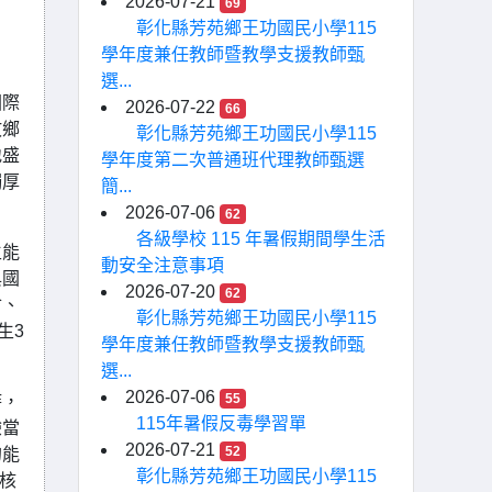
2026-07-21
69
彰化縣芳苑鄉王功國民小學115
學年度兼任教師暨教學支援教師甄
選...
國際
2026-07-22
66
故鄉
彰化縣芳苑鄉王功國民小學115
地盛
學年度第二次普通班代理教師甄選
獨厚
簡...
2026-07-06
62
各級學校 115 年暑假期間學生活
生能
動安全注意事項
與國
2026-07-20
62
會、
彰化縣芳苑鄉王功國民小學115
生3
學年度兼任教師暨教學支援教師甄
選...
2026-07-06
55
時，
115年暑假反毒學習單
驗當
2026-07-21
52
的能
彰化縣芳苑鄉王功國民小學115
核