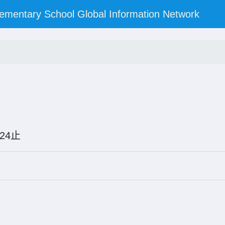
y School Global Information Network
05-24止