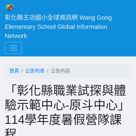
彰化縣王功國小全球資訊網 Wang Gong 
Elementary School Global Information 
Network
首頁
公告列表
公告內容
「彰化縣職業試探與體
驗示範中心-原斗中心」
114學年度暑假營隊課
程