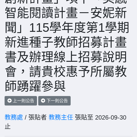
智能閱讀計畫－安妮新
聞」115學年度第1學期
新進種子教師招募計畫
書及辦理線上招募說明
會，請貴校惠予所屬教
師踴躍參與
上一則公告
下一則公告
教務處
/ 張貼者
教務主任
張貼至 2026-09-30
止