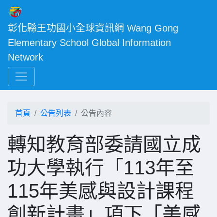
彰化縣王功國小全球資訊網 Wang Gong 
Elementary School Global Information 
Network
首頁
公告列表
公告內容
轉知教育部委請國立成
功大學執行「113年至
115年美感與設計課程
創新計畫」項下「美感