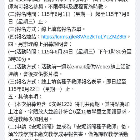
師均可報名參與，不限學科及課程實施時數。
(二)報名時間：115年6月1日（星期一）起至115年7月8
日（星期三）止。
(三)報名方式：線上填寫報名表單。
(四)報名連結：
https://forms.gle/8VAe2kTqLYcZMZ8t6
。
四、另辦理線上招募說明會：
(一)活動時間：115年6月24日（星期三）下午1時30分至
3時30分。
(二)活動方式：活動前一週以e-mail提供Webex線上活動
連結，會後提供影片檔。
(三)報名方式：線上填寫種子教師報名表單，即日起至
115年6月22日（星期一）止。
五、其他事項：
(一)本次招募包含《安妮123》特刊共兩期，其特點為加
上注音、字體放大並設計符合6至10歲學童之閱讀需求，
歡迎教師多加利用。
(二)申請《安妮新聞》並成為「安妮新聞種子教師」後，
須於該學期末繳交教學成果報告書，做為課程教學活動