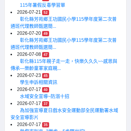
115年暑假反毒學習單
2026-07-21
52
彰化縣芳苑鄉王功國民小學115學年度第二次普
通班代理教師甄選簡...
2026-07-20
49
彰化縣芳苑鄉王功國民小學115學年度第二次普
通班代理教師甄選簡...
2026-07-08
47
彰化縣115年親子走一走，快樂久久久~~感恩與
傳承—樂齡童軍家庭親...
2026-07-23
45
學生申訴相關資訊
2026-07-17
40
水域安全宣導~防溺十招
2026-07-17
37
為加強宣導夏日戲水安全運動部全民運動署水域
安全宣導影片
2026-07-17
35