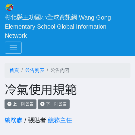
彰化縣王功國小全球資訊網 Wang Gong 
Elementary School Global Information 
Network
首頁
公告列表
公告內容
冷氣使用規範
上一則公告
下一則公告
總務處
/ 張貼者
總務主任