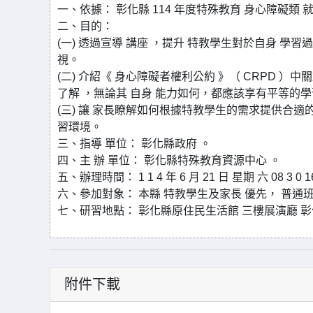
一、依據： 彰化縣 114 年度特殊教育 身心障礙類 
二、目的：
(一) 透過宣導 講座 ，提升 特教學生對於自身 
視。
(二) 介紹《 身心障礙者權利公約 》（ CRPD 
了解 ，無論其 自身 能力如何，都應該享有平等的
(三) 讓 家長瞭解如何根據特教學生的需求提供合
習環境。
三、指導 單位： 彰化縣政府 。
四、主 辦 單位： 彰化縣特殊教育資源中心 。
五、辦理時間： 1 1 4 年 6 月 21 日 星期 六 08 3 0 16
六、參加對象： 本縣 特教學生及家長 優先， 普通班教師次
七、研習地點： 彰化縣原住民生活館 三樓展演廳 彰化市
附件下載