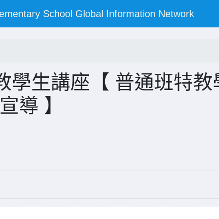
y School Global Information Network
度 特教學生講座【 普通班特教
的宣導 】