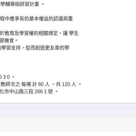
就學輔導組研習計畫 。
學習過程中應享有的基本權益的認識與重
）中關於教育及學習權的相關規定，讓 學生
學習機會。
適的學習支持，從而創造更友善的學
 3 0 。
之 每場 計 60 人 ，共 120 人 。
中山路三段 266 1 號 。