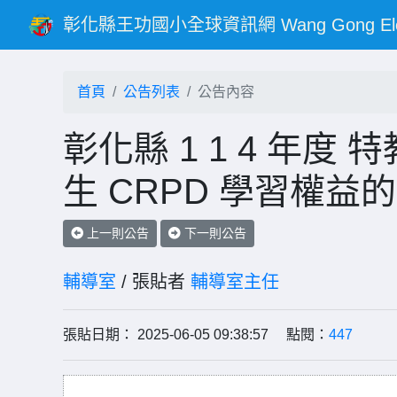
彰化縣王功國小全球資訊網 Wang Gong Elementar
首頁
公告列表
公告內容
彰化縣 1 1 4 年
生 CRPD 學習權益
上一則公告
下一則公告
輔導室
/ 張貼者
輔導室主任
張貼日期： 2025-06-05 09:38:57 點閱：
447