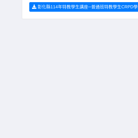
彰化縣114年特教學生講座─普通班特教學生CRPD學習