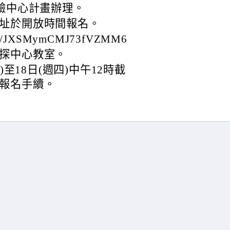
體驗中心計畫辦理。
址於開放時間報名。
le/JXSMymCMJ73fVZMM6
探中心教室。
)至18日(週四)中午12時截
報名手續。