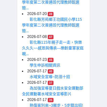
學年度第二次普通班代理教師甄選
簡...
2026-07-20
49
彰化縣芳苑鄉王功國民小學115
學年度第二次普通班代理教師甄選
簡...
2026-07-08
47
彰化縣115年親子走一走，快樂
久久久~~感恩與傳承—樂齡童軍家庭
親...
2026-07-23
45
學生申訴相關資訊
2026-07-17
40
水域安全宣導~防溺十招
2026-07-17
37
為加強宣導夏日戲水安全運動部
全民運動署水域安全宣導影片
2026-07-17
35
熱傷害別來~3撇步、5步驟出招!