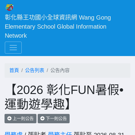
彰化縣王功國小全球資訊網 Wang Gong 
Elementary School Global Information 
Network
首頁
公告列表
公告內容
【2026 彰化FUN暑假•
運動遊學趣】
上一則公告
下一則公告