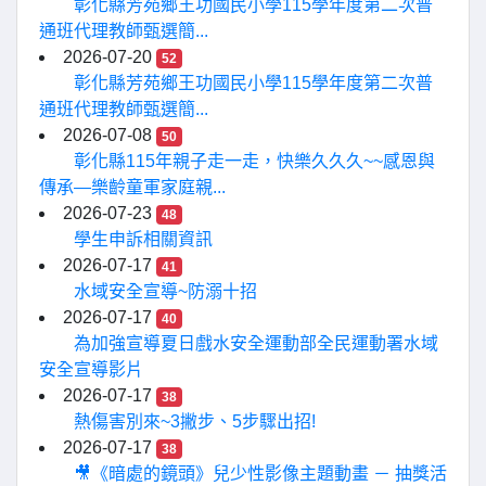
彰化縣芳苑鄉王功國民小學115學年度第二次普
通班代理教師甄選簡...
2026-07-20
52
彰化縣芳苑鄉王功國民小學115學年度第二次普
通班代理教師甄選簡...
2026-07-08
50
彰化縣115年親子走一走，快樂久久久~~感恩與
傳承—樂齡童軍家庭親...
2026-07-23
48
學生申訴相關資訊
2026-07-17
41
水域安全宣導~防溺十招
2026-07-17
40
為加強宣導夏日戲水安全運動部全民運動署水域
安全宣導影片
2026-07-17
38
熱傷害別來~3撇步、5步驟出招!
2026-07-17
38
🎥《暗處的鏡頭》兒少性影像主題動畫 － 抽獎活