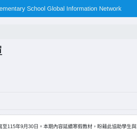
y School Global Information Network
單
寫至115年9月30日。本期內容延續寒假教材，盼藉此協助學生