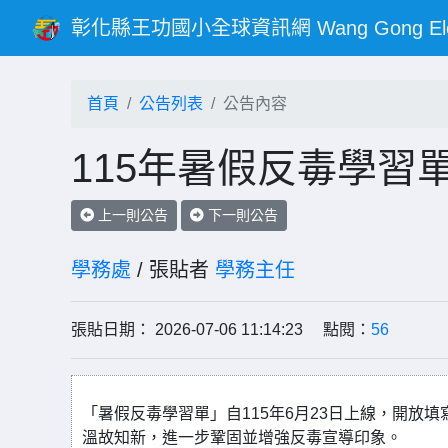
彰化縣王功國小全球資訊網 Wang Gong Elementar
首頁
公告列表
公告內容
115年暑假反毒學習
上一則公告
下一則公告
學務處
/ 張貼者
學務主任
張貼日期： 2026-07-06 11:14:23 點閱：
56
「暑假反毒學習單」自115年6月23日上線，開放填
溫故知新，進一步鞏固並增強反毒宣導印象。