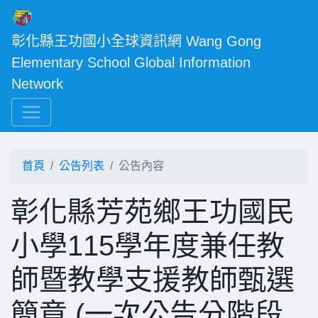
彰化縣王功國小全球資訊網 Wang Gong 
Elementary School Global Information 
Network
首頁
公告列表
公告內容
彰化縣芳苑鄉王功國民
小學115學年度兼任教
師暨教學支援教師甄選
簡章 (一次公告分階段