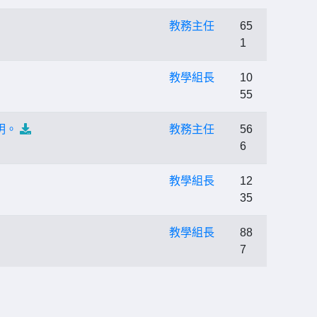
教務主任
65
1
教學組長
10
55
明。
教務主任
56
6
教學組長
12
35
教學組長
88
7