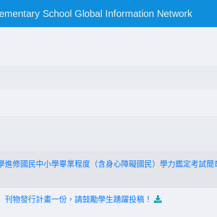
y School Global Information Network
自學進修國民中小學畢業程度（含身心障礙國民）學力鑑定考試簡
菓」刊物發行計畫一份，請鼓勵學生踴躍投稿！