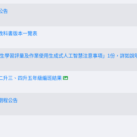
公告
度教科書版本一覽表
生學習評量及作業使用生成式人工智慧注意事項」1份，詳如說
小二升三、四升五年級編班結果
期程公告