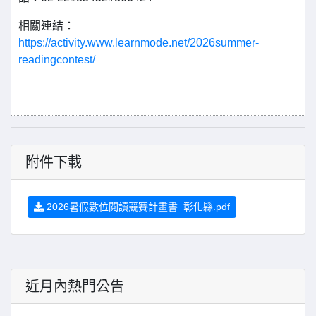
相關連結：
https://activity.www.learnmode.net/2026summer-
readingcontest/
附件下載
2026暑假數位閱讀競賽計畫書_彰化縣.pdf
近月內熱門公告