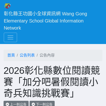
彰化縣王功國小全球資訊網 Wang Gong 
Elementary School Global Information 
Network
首頁
公告列表
公告內容
2026彰化縣數位閱讀競
賽「加分吧暑假閱讀小
奇兵知識挑戰賽」
上一則公告
下一則公告