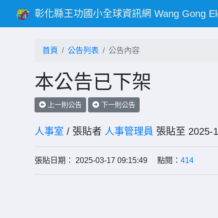
彰化縣王功國小全球資訊網 Wang Gong Elementar
首頁
公告列表
公告內容
本公告已下架
上一則公告
下一則公告
人事室
/ 張貼者
人事管理員
張貼至 202
張貼日期： 2025-03-17 09:15:49 點閱：
414