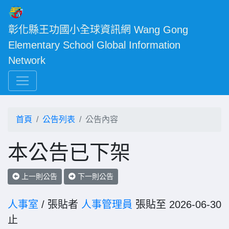
彰化縣王功國小全球資訊網 Wang Gong 
Elementary School Global Information 
Network
首頁
公告列表
公告內容
本公告已下架
上一則公告
下一則公告
人事室
/ 張貼者
人事管理員
張貼至 2026-06-30
止