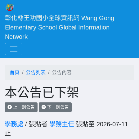
彰化縣王功國小全球資訊網 Wang Gong 
Elementary School Global Information 
Network
首頁
公告列表
公告內容
本公告已下架
上一則公告
下一則公告
學務處
/ 張貼者
學務主任
張貼至 2026-07-11
止