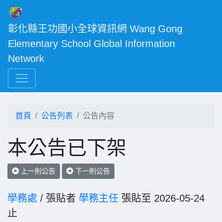
彰化縣王功國小全球資訊網 Wang Gong 
Elementary School Global Information 
Network
首頁
公告列表
公告內容
本公告已下架
上一則公告
下一則公告
學務處
/ 張貼者
學務主任
張貼至 2026-05-24
止